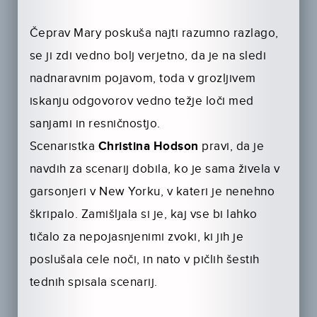
Čeprav Mary poskuša najti razumno razlago,
se ji zdi vedno bolj verjetno, da je na sledi
nadnaravnim pojavom, toda v grozljivem
iskanju odgovorov vedno težje loči med
sanjami in resničnostjo.
Scenaristka
Christina Hodson
pravi, da je
navdih za scenarij dobila, ko je sama živela v
garsonjeri v New Yorku, v kateri je nenehno
škripalo. Zamišljala si je, kaj vse bi lahko
tičalo za nepojasnjenimi zvoki, ki jih je
poslušala cele noči, in nato v pičlih šestih
tednih spisala scenarij.