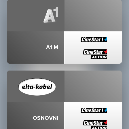
A1 M
OSNOVNI