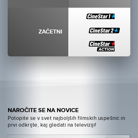
ZAČETNI
NAROČITE SE NA NOVICE
Potopite se v svet najboljših filmskih uspešnic in
prvi odkrijte, kaj gledati na televiziji!