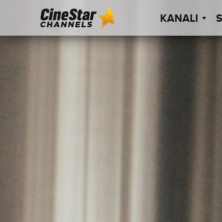
KANALI