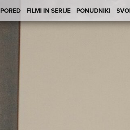
SPORED
FILMI IN SERIJE
PONUDNIKI
SVO