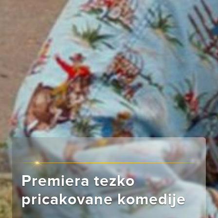
Premiera tezko
pricakovane komedije