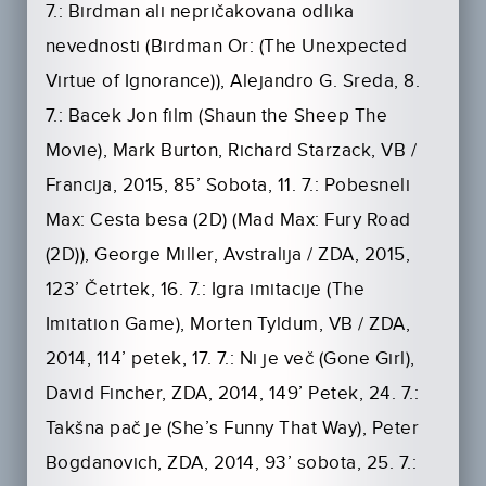
7.: Birdman ali nepričakovana odlika
nevednosti (Birdman Or: (The Unexpected
Virtue of Ignorance)), Alejandro G. Sreda, 8.
7.: Bacek Jon film (Shaun the Sheep The
Movie), Mark Burton, Richard Starzack, VB /
Francija, 2015, 85’ Sobota, 11. 7.: Pobesneli
Max: Cesta besa (2D) (Mad Max: Fury Road
(2D)), George Miller, Avstralija / ZDA, 2015,
123’ Četrtek, 16. 7.: Igra imitacije (The
Imitation Game), Morten Tyldum, VB / ZDA,
2014, 114’ petek, 17. 7.: Ni je več (Gone Girl),
David Fincher, ZDA, 2014, 149’ Petek, 24. 7.:
Takšna pač je (She’s Funny That Way), Peter
Bogdanovich, ZDA, 2014, 93’ sobota, 25. 7.: