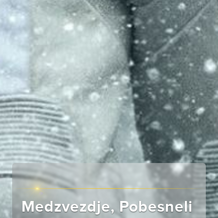
Medzvezdje, Pobesneli