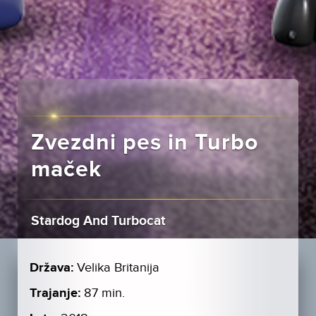
Zvezdni pes in Turbo
maček
Stardog And Turbocat
Država:
Velika Britanija
Trajanje:
87 min.