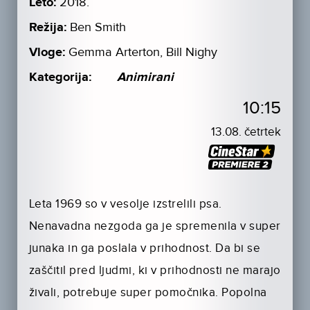
Leto:
2018.
Režija:
Ben Smith
Vloge:
Gemma Arterton, Bill Nighy
Kategorija:
Animirani
10:15
13.08. četrtek
Leta 1969 so v vesolje izstrelili psa.
Nenavadna nezgoda ga je spremenila v super
junaka in ga poslala v prihodnost. Da bi se
zaščitil pred ljudmi, ki v prihodnosti ne marajo
živali, potrebuje super pomočnika. Popolna