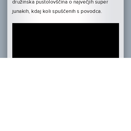
družinska pustolovščina o največjih super
junakih, kdaj koli spuščenih s povodca.