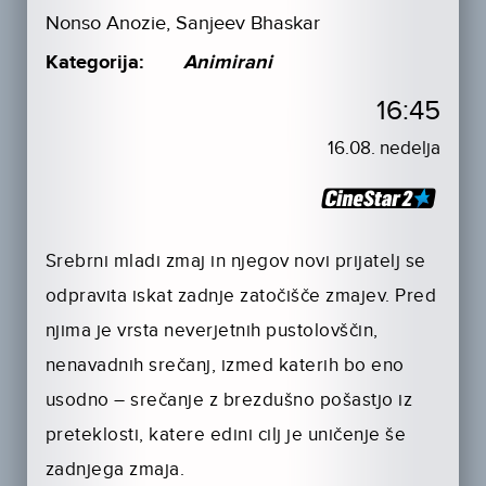
Nonso Anozie, Sanjeev Bhaskar
Kategorija:
Animirani
16:45
16.08. nedelja
Srebrni mladi zmaj in njegov novi prijatelj se
odpravita iskat zadnje zatočišče zmajev. Pred
njima je vrsta neverjetnih pustolovščin,
nenavadnih srečanj, izmed katerih bo eno
usodno – srečanje z brezdušno pošastjo iz
preteklosti, katere edini cilj je uničenje še
zadnjega zmaja.