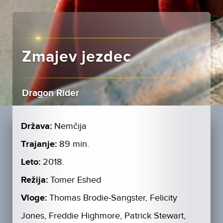
Zmajev jezdec
Dragon Rider
Država:
Nemčija
Trajanje:
89 min.
Leto:
2018.
Režija:
Tomer Eshed
Vloge:
Thomas Brodie-Sangster, Felicity
Jones, Freddie Highmore, Patrick Stewart,