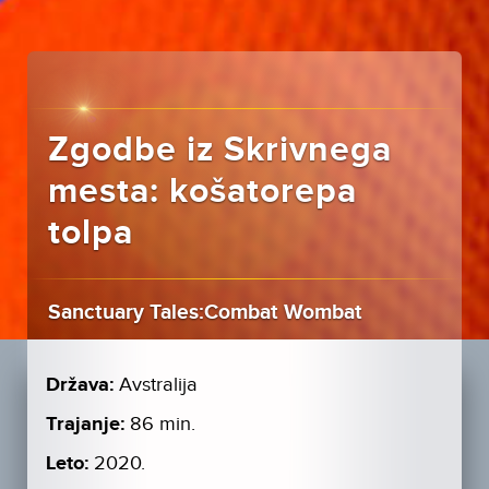
Zgodbe iz Skrivnega
mesta: košatorepa
tolpa
Sanctuary Tales:Combat Wombat
Država:
Avstralija
Trajanje:
86 min.
Leto:
2020.