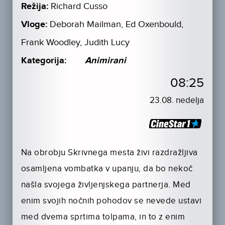
Režija:
Richard Cusso
Vloge:
Deborah Mailman, Ed Oxenbould,
Frank Woodley, Judith Lucy
Kategorija:
Animirani
08:25
23.08. nedelja
Na obrobju Skrivnega mesta živi razdražljiva
osamljena vombatka v upanju, da bo nekoč
našla svojega življenjskega partnerja. Med
enim svojih nočnih pohodov se nevede ustavi
med dvema sprtima tolpama, in to z enim