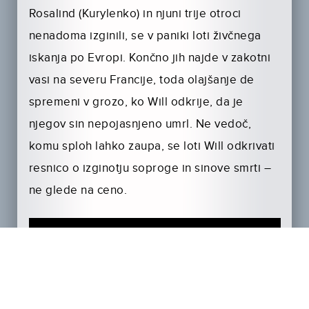
Rosalind (Kurylenko) in njuni trije otroci
nenadoma izginili, se v paniki loti živčnega
iskanja po Evropi. Končno jih najde v zakotni
vasi na severu Francije, toda olajšanje de
spremeni v grozo, ko Will odkrije, da je
njegov sin nepojasnjeno umrl. Ne vedoč,
komu sploh lahko zaupa, se loti Will odkrivati
resnico o izginotju soproge in sinove smrti –
ne glede na ceno.