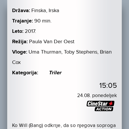
Država:
Finska, Irska
Trajanje:
90 min.
Leto:
2017.
Režija:
Paula Van Der Oest
Vloge:
Uma Thurman, Toby Stephens, Brian
Cox
Kategorija:
Triler
15:05
24.08. ponedeljek
Ko Will (Bang) odkrije, da so njegova soproga