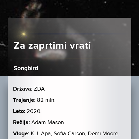
Za zaprtimi vrati
Songbird
Država:
ZDA
Trajanje:
82 min.
Leto:
2020.
Režija:
Adam Mason
Vloge:
K.J. Apa, Sofia Carson, Demi Moore,