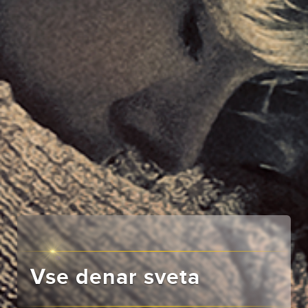
Vse denar sveta