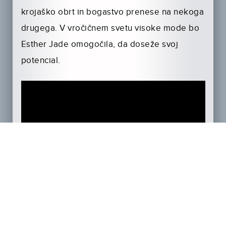
krojaško obrt in bogastvo prenese na nekoga
drugega. V vročičnem svetu visoke mode bo
Esther Jade omogočila, da doseže svoj
potencial.