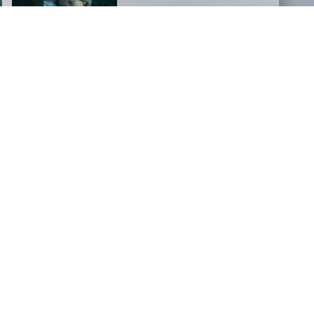
NOVOSTI
FILM, KI JE PODRL