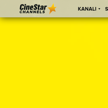
KANALI