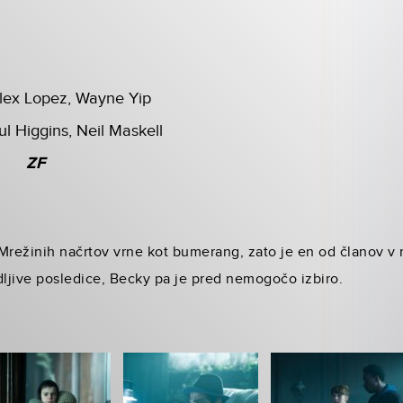
lex Lopez, Wayne Yip
ul Higgins, Neil Maskell
ZF
Mrežinih načrtov vrne kot bumerang, zato je en od članov v 
dljive posledice, Becky pa je pred nemogočo izbiro.