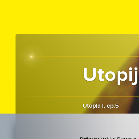
Utopij
Utopia I, ep.5