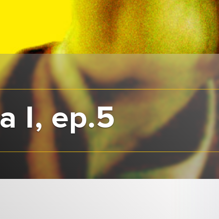
a I, ep.5