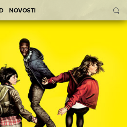
D
NOVOSTI