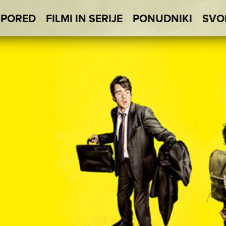
SPORED
FILMI IN SERIJE
PONUDNIKI
SVO