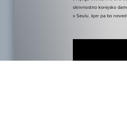
skrivnostno korejsko damo
v Seulu, kjer pa bo neve