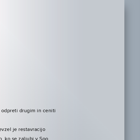
odpreti drugim in ceniti
evzel je restavracijo
, ko se zaljubi v Soo,