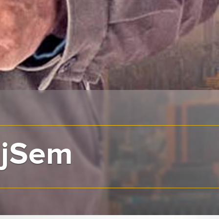
ajSem