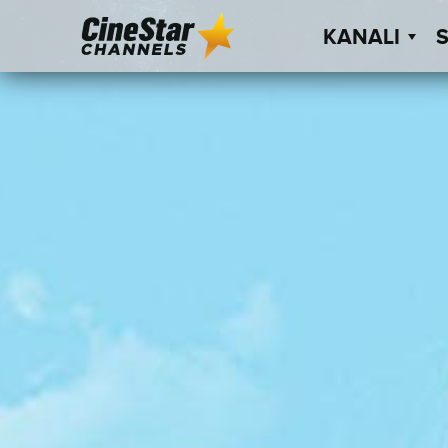
KANALI