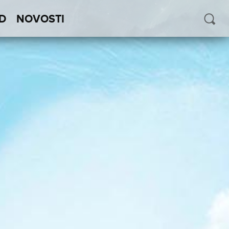
D
NOVOSTI