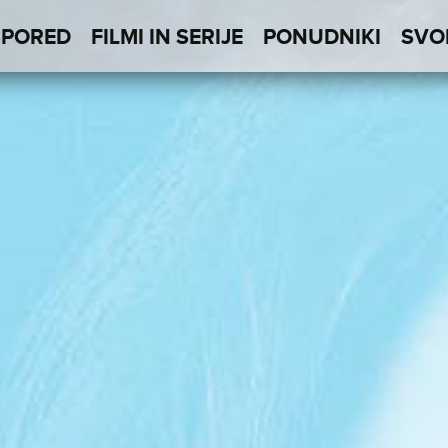
SPORED
FILMI IN SERIJE
PONUDNIKI
SVO