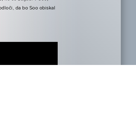
dloči, da bo Soo obiskal