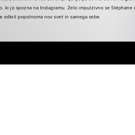
, ki jo spozna na Instagramu. Zelo impulzivno se Stéphane o
de odkril popolnoma nov svet in samega sebe.