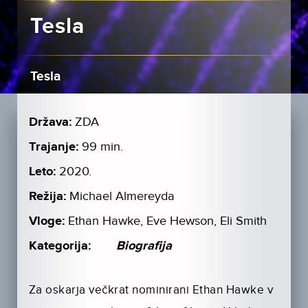
Tesla
Tesla
Država:
ZDA
Trajanje:
99 min.
Leto:
2020.
Režija:
Michael Almereyda
Vloge:
Ethan Hawke, Eve Hewson, Eli Smith
Kategorija:
Biografija
Za oskarja večkrat nominirani Ethan Hawke v