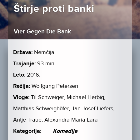
Štirje proti banki
Vier Gegen Die Bank
Država:
Nemčija
Trajanje:
93 min.
Leto:
2016.
Režija:
Wolfgang Petersen
Vloge:
Til Schweiger, Michael Herbig,
Matthias Schweighöfer, Jan Josef Liefers,
Antje Traue, Alexandra Maria Lara
Kategorija:
Komedija