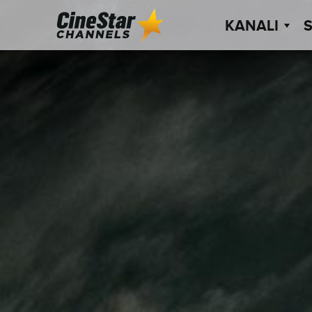
KANALI