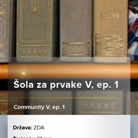
Šola za prvake V, ep. 1
Community V, ep. 1
Država:
ZDA