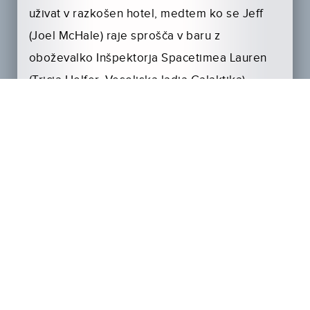
uživat v razkošen hotel, medtem ko se Jeff
(Joel McHale) raje sprošča v baru z
oboževalko Inšpektorja Spacetimea Lauren
(Tricia Helfer, Vesoljska ladja Galaktika).