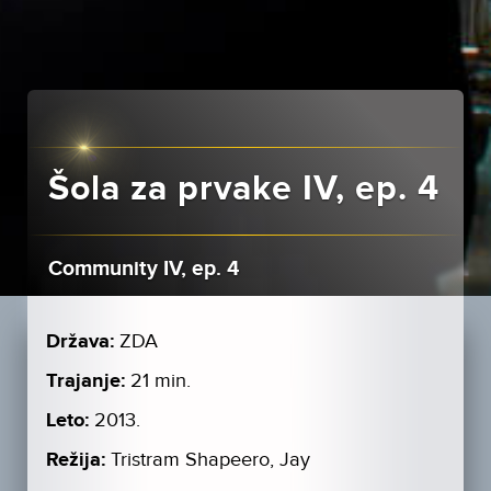
Šola za prvake IV, ep. 4
Community IV, ep. 4
Država:
ZDA
Trajanje:
21 min.
Leto:
2013.
Režija:
Tristram Shapeero, Jay