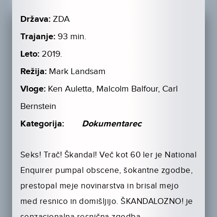
Država:
ZDA
Trajanje:
93 min.
Leto:
2019.
Režija:
Mark Landsam
Vloge:
Ken Auletta, Malcolm Balfour, Carl
Bernstein
Kategorija:
Dokumentarec
Seks! Trač! Škandal! Več kot 60 ler je National
Enquirer pumpal obscene, šokantne zgodbe,
prestopal meje novinarstva in brisal mejo
med resnico in domišljijo. ŠKANDALOZNO! je