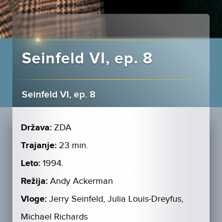
Seinfeld VI, ep. 8
Seinfeld VI, ep. 8
Država:
ZDA
Trajanje:
23 min.
Leto:
1994.
Režija:
Andy Ackerman
Vloge:
Jerry Seinfeld, Julia Louis-Dreyfus,
Michael Richards