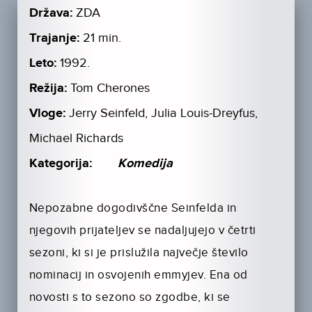
Država:
ZDA
Trajanje:
21 min.
Leto:
1992.
Režija:
Tom Cherones
Vloge:
Jerry Seinfeld, Julia Louis-Dreyfus,
Michael Richards
Kategorija:
Komedija
Nepozabne dogodivščne Seinfelda in
njegovih prijateljev se nadaljujejo v četrti
sezoni, ki si je prislužila največje število
nominacij in osvojenih emmyjev. Ena od
novosti s to sezono so zgodbe, ki se