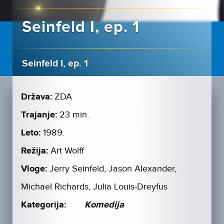
Seinfeld I, ep. 1
Seinfeld I, ep. 1
Država:
ZDA
Trajanje:
23 min.
Leto:
1989.
Režija:
Art Wolff
Vloge:
Jerry Seinfeld, Jason Alexander,
Michael Richards, Julia Louis-Dreyfus
Kategorija:
Komedija