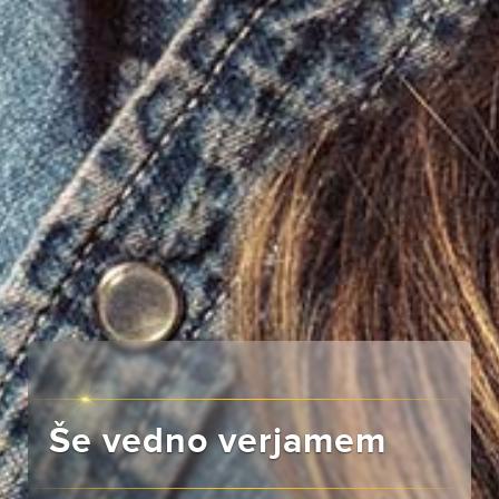
Še vedno verjamem