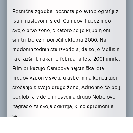
Resnična zgodba, posneta po avtobiografiji z
istim naslovom, sledi Campovi ljubezni do
svoje prve žene, s katero se je kljub njeni
smrtni bolezni poročil oktobra 2000. Na
medenih tednih sta izvedela, da se je Mellisin
rak razširil, nakar je februarja leta 2001 umrla.
Film prikazuje Campova najstniška leta,
njegov vzpon v svetu glasbe in na koncu tudi
srečanje s svojo drugo ženo, Adrienne.še bolj
poglobila v delo in osvojila drugo Nobelovo
nagrado za svoja odkritja, ki so spremenila
svet.