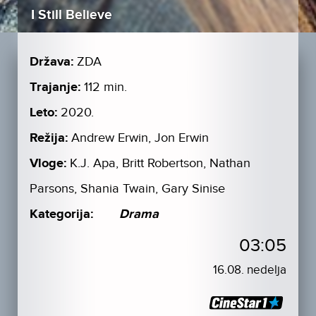
I Still Believe
Država:
ZDA
Trajanje:
112 min.
Leto:
2020.
Režija:
Andrew Erwin, Jon Erwin
Vloge:
K.J. Apa, Britt Robertson, Nathan
Parsons, Shania Twain, Gary Sinise
Kategorija:
Drama
03:05
16.08. nedelja