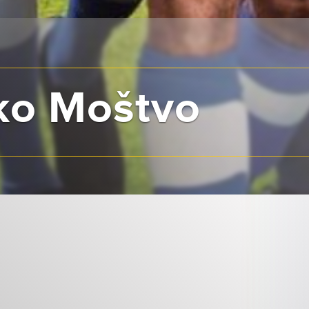
ko Moštvo