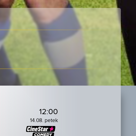
12:00
14.08. petek