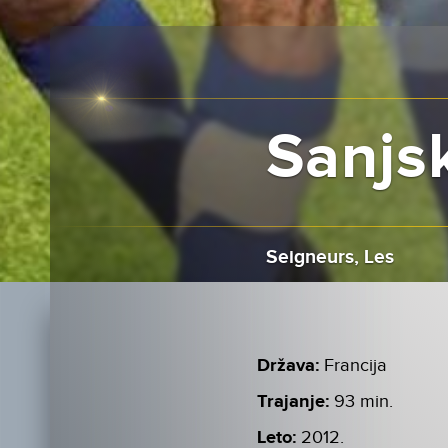
Sanjs
Seigneurs, Les
Država:
Francija
Trajanje:
93 min.
Leto:
2012.