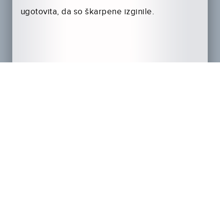
ugotovita, da so škarpene izginile.