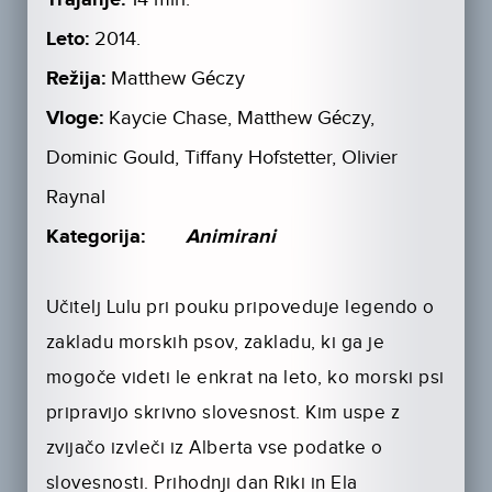
Trajanje:
Leto:
2014.
Režija:
Matthew Géczy
Vloge:
Kaycie Chase, Matthew Géczy,
Dominic Gould, Tiffany Hofstetter, Olivier
Raynal
Kategorija:
Animirani
Učitelj Lulu pri pouku pripoveduje legendo o
zakladu morskih psov, zakladu, ki ga je
mogoče videti le enkrat na leto, ko morski psi
pripravijo skrivno slovesnost. Kim uspe z
zvijačo izvleči iz Alberta vse podatke o
slovesnosti. Prihodnji dan Riki in Ela