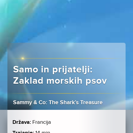
Samo in prijatelji:
Zaklad morskih psov
Sammy & Co: The Shark’s Treasure
Država:
Francija
14 min.