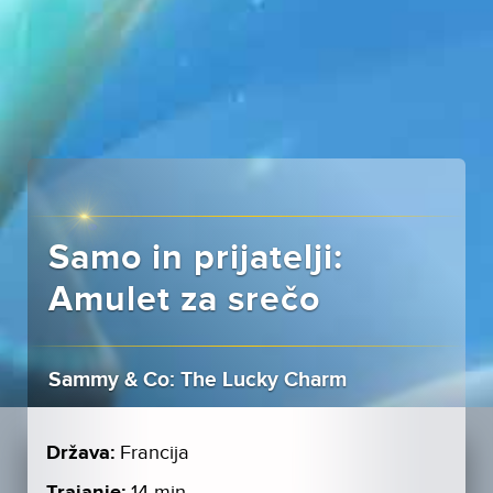
Samo in prijatelji:
Amulet za srečo
Sammy & Co: The Lucky Charm
Država:
Francija
14 min.