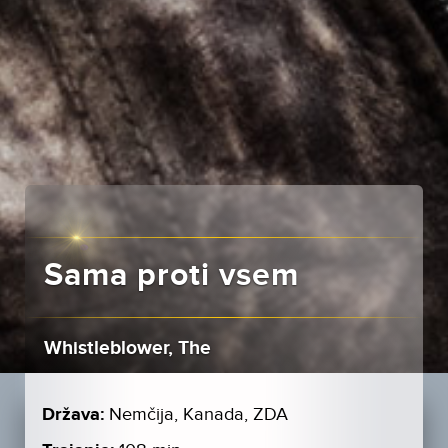
Sama proti vsem
Whistleblower, The
Država:
Nemčija, Kanada, ZDA