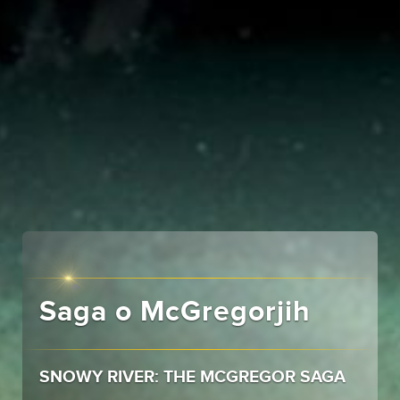
Saga o McGregorjih
SNOWY RIVER: THE MCGREGOR SAGA