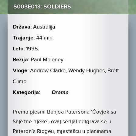
S003E013: SOLDIERS
Država:
Australija
Trajanje:
44 min.
Leto:
1995.
Režija:
Paul Moloney
Vloge:
Andrew Clarke, Wendy Hughes, Brett
Climo
Kategorija:
Drama
Prema pjesmi Banjoa Patersona ‘Čovjek sa
Snježne rijeke’, ovaj serijal odigrava se u
Pateron’s Ridgeu, mjestašcu u planinama