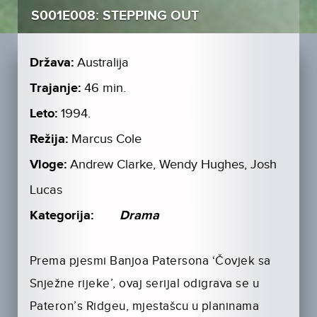
S001E008: STEPPING OUT
Država:
Australija
Trajanje:
46 min.
Leto:
1994.
Režija:
Marcus Cole
Vloge:
Andrew Clarke, Wendy Hughes, Josh
Lucas
Kategorija:
Drama
Prema pjesmi Banjoa Patersona ‘Čovjek sa
Snježne rijeke’, ovaj serijal odigrava se u
Pateron’s Ridgeu, mjestašcu u planinama