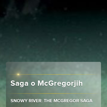
Saga o McGregorjih
SNOWY RIVER: THE MCGREGOR SAGA