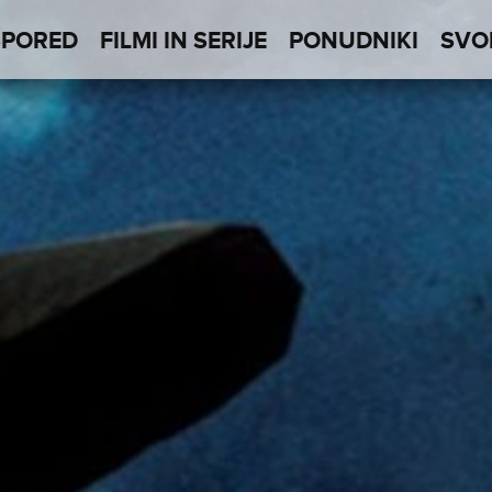
SPORED
FILMI IN SERIJE
PONUDNIKI
SVO