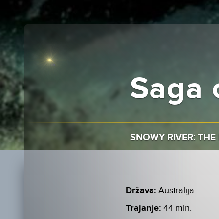
Saga 
SNOWY RIVER: THE
Država:
Australija
Trajanje:
44 min.