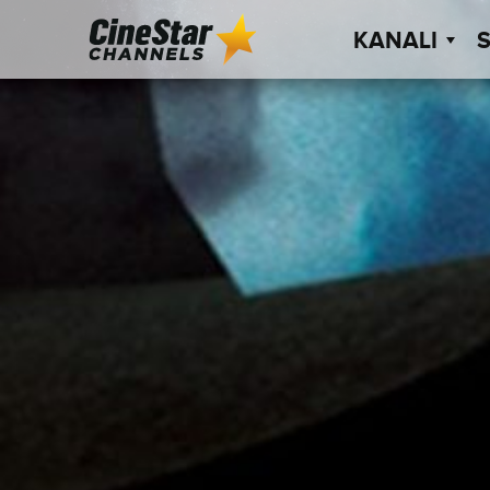
KANALI