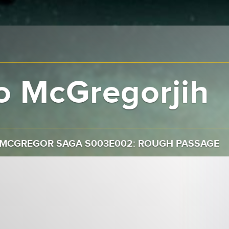
o McGregorjih
 MCGREGOR SAGA S003E002: ROUGH PASSAGE