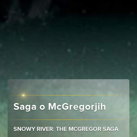
Saga o McGregorjih
SNOWY RIVER: THE MCGREGOR SAGA