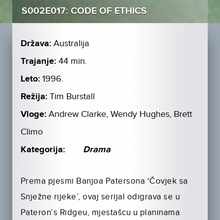
S002E017: CODE OF ETHICS
Država:
Australija
Trajanje:
44 min.
Leto:
1996.
Režija:
Tim Burstall
Vloge:
Andrew Clarke, Wendy Hughes, Brett
Climo
Kategorija:
Drama
Prema pjesmi Banjoa Patersona ‘Čovjek sa
Snježne rijeke’, ovaj serijal odigrava se u
Pateron’s Ridgeu, mjestašcu u planinama