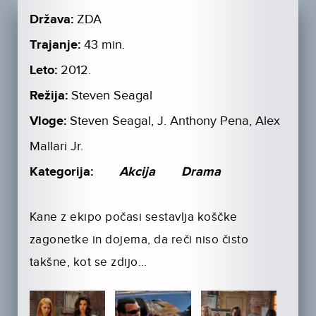
Država:
ZDA
Trajanje:
43 min.
Leto:
2012.
Režija:
Steven Seagal
Vloge:
Steven Seagal, J. Anthony Pena, Alex
Mallari Jr.
Kategorija:
Akcija
Drama
Kane z ekipo počasi sestavlja koščke
zagonetke in dojema, da reči niso čisto
takšne, kot se zdijo…