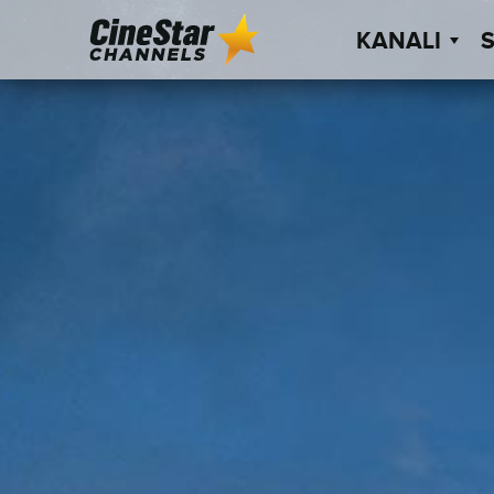
KANALI