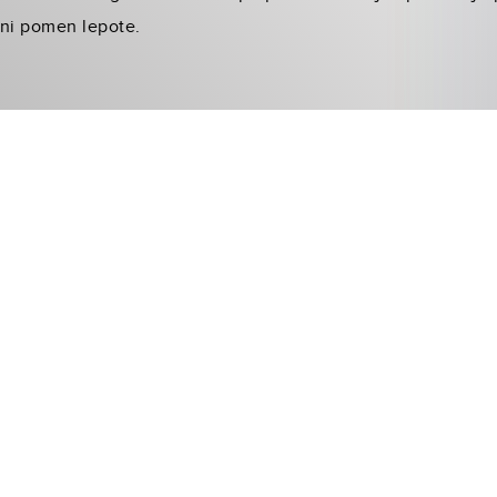
ični pomen lepote.