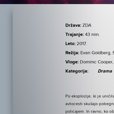
Država:
ZDA
Trajanje:
43 min.
Leto:
2017.
Režija:
Evan Goldberg, 
Vloge:
Dominic Cooper,
Kategorija:
Drama
Po eksplozije, ki je uniči
avtocesti skušajo pobegnit
policajem. In ravno, ko ob