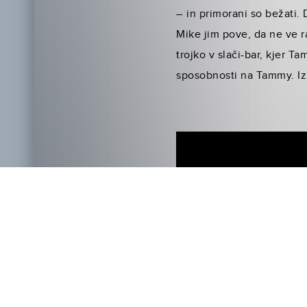
– in primorani so bežati.
Mike jim pove, da ne ve ra
trojko v slači-bar, kjer T
sposobnosti na Tammy. Iz 