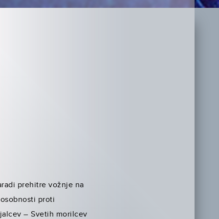
aradi prehitre vožnje na
posobnosti proti
anjalcev – Svetih morilcev