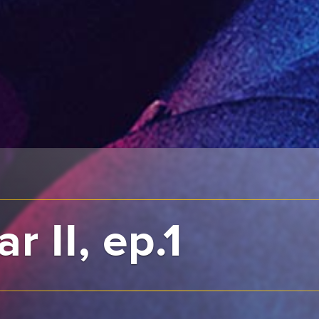
r II, ep.1