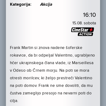
Kategorija:
Akcija
16:10
15.08. sobota
Frank Martin si znova nadene šoferske
rokavice, da bi odpeljal Valentino, ugrabljeno
hčer ukrajinskega člana vlade, iz Marseillesa
v Odeso ob Črnem morju. Na poti se mora
otresti morilcev, ki želijo prestreči Valentino
na poti domov. Frank ne sme dovoliti, da mu
čustva zameglijo presojo na nevarni poti do
cilja.