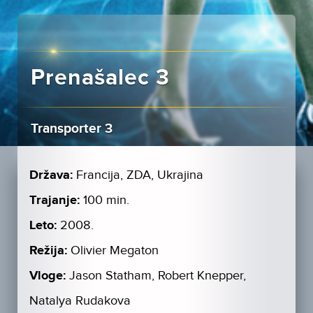
Prenašalec 3
Transporter 3
Država:
Francija, ZDA, Ukrajina
Trajanje:
100 min.
Leto:
2008.
Režija:
Olivier Megaton
Vloge:
Jason Statham, Robert Knepper,
Natalya Rudakova