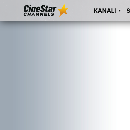
KANALI