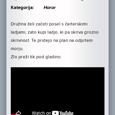
Kategorija:
Horor
Družina želi začeti posel s čarterskimi
ladjami, zato kupi ladjo, ki pa skriva grozno
skrivnost. Te pridejo na plan na odprtem
morju.
Zlo preži tik pod gladino.