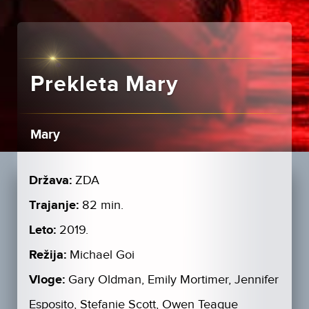
Prekleta Mary
Mary
Država:
ZDA
Trajanje:
82 min.
Leto:
2019.
Režija:
Michael Goi
Vloge:
Gary Oldman, Emily Mortimer, Jennifer
Esposito, Stefanie Scott, Owen Teague