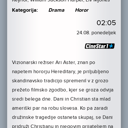
Kategorija:
Drama
Horor
02:05
24.08. ponedeljek
Vizionarski režiser Ari Aster, znan po
napetem hororju Hereditary, je priljubljeno
skandinavsko tradicijo spremenil v z grozo
prežeto filmsko zgodbo, kjer se groza odvija
sredi belega dne. Dani in Christian sta mlad
ameriški par na robu slovesa. Ko pa zaradi
družinske tragedije ostaneta skupaj, se Dani
pridruži Christianu in njegovim prijateljem na