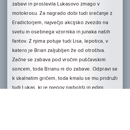
zabavi in proslavila Lukasovo zmago v
motokrosu. Za nagrado dobi tudi srečanje z
Eradictorjem, največjo akcijsko zvezdo na
svetu in osebnega vzornika in junaka naših
fantov. Z njima potuje tudi Lisa, lepotica, v
katero je Brian zaljubljen že od otroštva.
Začne se zabava pod vročim puščavskim
soncem, toda Brianu ni do zabave. Odpravi se
k skalnatim gričem, toda kmalu se mu pridruži
tudi Lukas, ki je njegov najboljši in edini
prijatelj. Po pogovoru odkrijeta v puščavi
nekaj čudnega, kar ju odpelje do tajnega
vojaškega laboratorija, kjer odkrijeta
razburljivo resnico, kaj je vlada dejansko