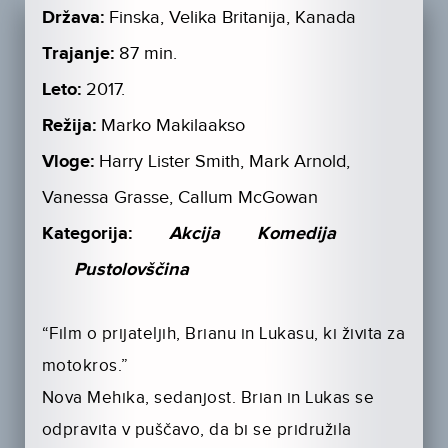
Država:
Finska, Velika Britanija, Kanada
Trajanje:
87 min.
Leto:
2017.
Režija:
Marko Makilaakso
Vloge:
Harry Lister Smith, Mark Arnold,
Vanessa Grasse, Callum McGowan
Kategorija:
Akcija
Komedija
Pustolovščina
“Film o prijateljih, Brianu in Lukasu, ki živita za
motokros.”
Nova Mehika, sedanjost. Brian in Lukas se
odpravita v puščavo, da bi se pridružila