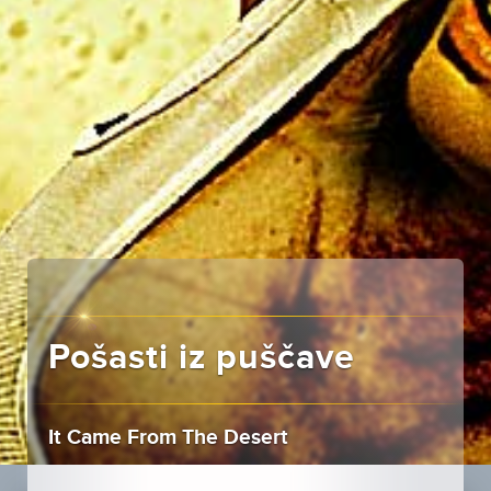
Pošasti iz puščave
It Came From The Desert