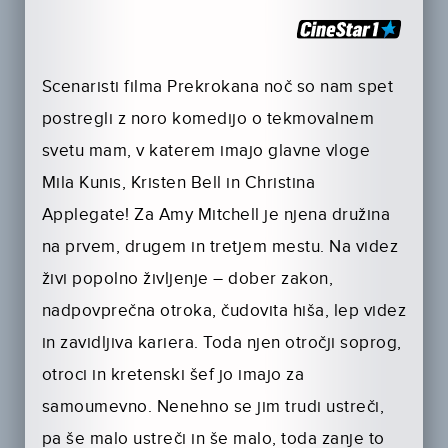
Scenaristi filma Prekrokana noč so nam spet
postregli z noro komedijo o tekmovalnem
svetu mam, v katerem imajo glavne vloge
Mila Kunis, Kristen Bell in Christina
Applegate! Za Amy Mitchell je njena družina
na prvem, drugem in tretjem mestu. Na videz
živi popolno življenje – dober zakon,
nadpovprečna otroka, čudovita hiša, lep videz
in zavidljiva kariera. Toda njen otročji soprog,
otroci in kretenski šef jo imajo za
samoumevno. Nenehno se jim trudi ustreči,
pa še malo ustreči in še malo, toda zanje to