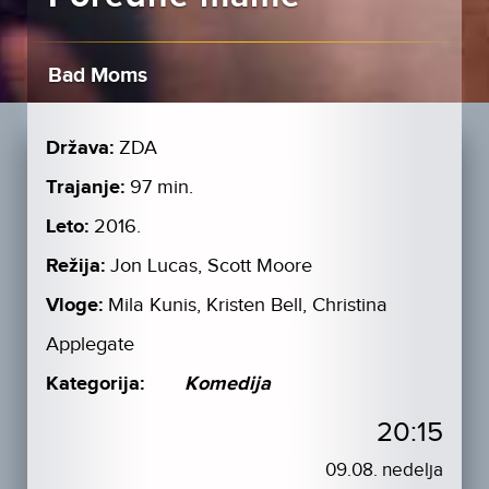
Bad Moms
Država:
ZDA
Trajanje:
97 min.
Leto:
2016.
Režija:
Jon Lucas, Scott Moore
Vloge:
Mila Kunis, Kristen Bell, Christina
Applegate
Kategorija:
Komedija
20:15
09.08. nedelja