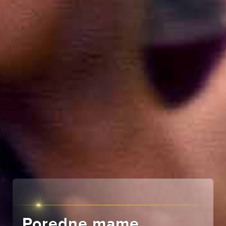
Poredne mame