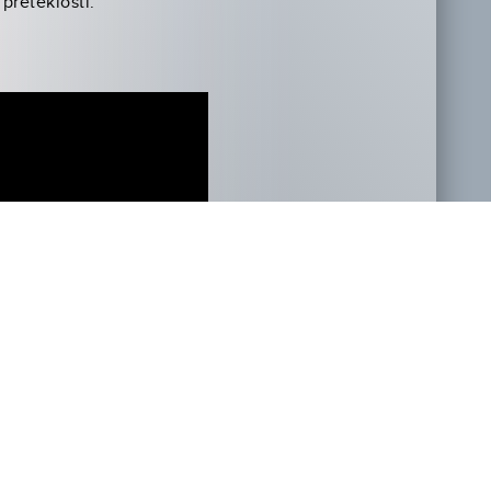
preteklosti.