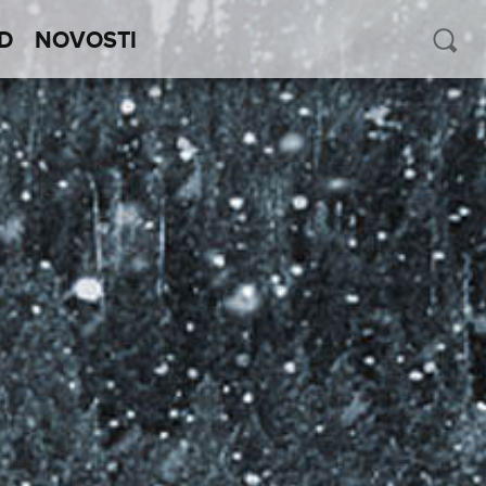
D
NOVOSTI