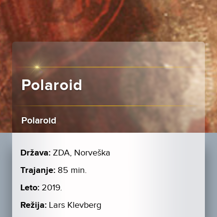
Polaroid
Polaroid
Država:
ZDA, Norveška
Trajanje:
85 min.
Leto:
2019.
Režija:
Lars Klevberg