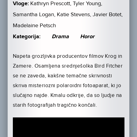
Vloge:
Kathryn Prescott, Tyler Young,
Samantha Logan, Katie Stevens, Javier Botet,
Madelaine Petsch
Kategorija:
Drama
Horor
Napeta grozljivka producentov filmov Krog in
Zamere. Osamljena srednješolka Bird Fitcher
se ne zaveda, kakšne temačne skrivnosti
skriva misteriozni polaroidni fotoaparat, ki jo
slučajno najde. Kmalu odkrije, da so ljudje na
starih fotografijah tragično končali.