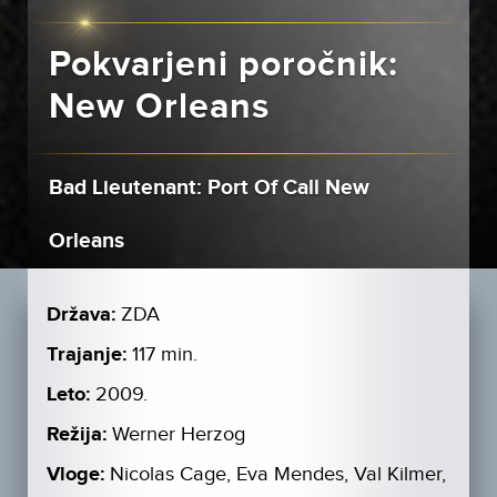
Pokvarjeni poročnik:
New Orleans
Bad Lieutenant: Port Of Call New
Orleans
Država:
ZDA
Trajanje:
117 min.
Leto:
2009.
Režija:
Werner Herzog
Vloge:
Nicolas Cage, Eva Mendes, Val Kilmer,