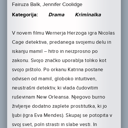
Fairuza Balk, Jennifer Coolidge
Kategorija:
Drama
Kriminalka
V novem filmu Wernerja Herzoga igra Nicolas
Cage detektiva, predanega svojemu delu in
iskanju mamil – hitro in neizprosno po
zakonu. Svojo značko uporablja toliko kot
svojo pištolo. Po orkanu Katrina postane
odvisen od mamil, globoko intuitiven,
neustrašni detektiv, ki vlada čudovitim
ruševinam New Orleansa. Njegovo burno
življenje dodatno zaplete prostitutka, ki jo
ljubi (igra Eva Mendes). Skupaj se potopita v
svoj svet, poln strasti in slabe vesti. In