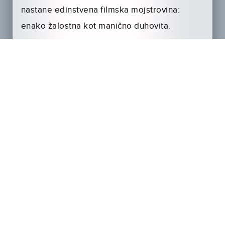
nastane edinstvena filmska mojstrovina:
enako žalostna kot manično duhovita.