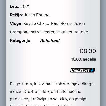
Leto:
2021.
Režija:
Julien Fournet
Vloge:
Kaycie Chase, Paul Borne, Julien
Crampon, Pierre Tessier, Gauthier Battoue
Kategorija:
Animirani
08:00
16.08. nedelja
Pia je sirota, ki živi na ulicah srednjeveškega
mesta. Družbo ji delajo tri udomačene
podlasice, preživlja pa se tako, da jemlje