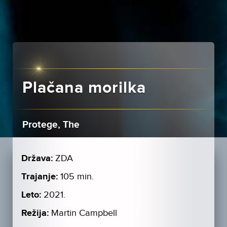
Plačana morilka
Protege, The
Država:
ZDA
Trajanje:
105 min.
Leto:
2021.
Režija:
Martin Campbell