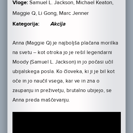
Vloge:
Samuel L. Jackson, Michael Keaton,
Maggie Q, Li Gong, Marc Jenner
Kategorija:
Akcija
Anna (Maggie Q) je najboljša plačana morilka
na svetu – kot otroka jo je rešil legendarni
Moody (Samuel L. Jackson) in jo počasi učil
ubijalskega posla. Ko človeka, ki ji je bil kot
oče in jo naučil vsega, kar ve in zna o
zaupanju in preživetju, brutalno ubijejo, se
Anna preda maščevanju.