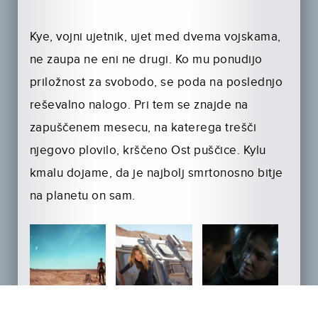
Kye, vojni ujetnik, ujet med dvema vojskama,
ne zaupa ne eni ne drugi. Ko mu ponudijo
priložnost za svobodo, se poda na poslednjo
reševalno nalogo. Pri tem se znajde na
zapuščenem mesecu, na katerega trešči
njegovo plovilo, krščeno Ost puščice. Kylu
kmalu dojame, da je najbolj smrtonosno bitje
na planetu on sam.