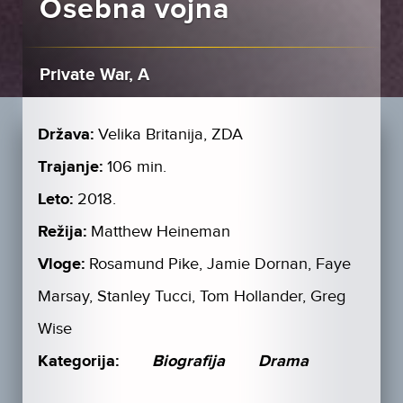
Osebna vojna
Private War, A
Država:
Velika Britanija, ZDA
Trajanje:
106 min.
Leto:
2018.
Režija:
Matthew Heineman
Vloge:
Rosamund Pike, Jamie Dornan, Faye
Marsay, Stanley Tucci, Tom Hollander, Greg
Wise
Kategorija:
Biografija
Drama