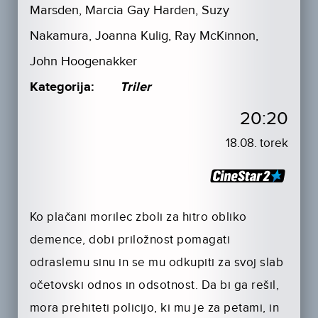
Marsden, Marcia Gay Harden, Suzy
Nakamura, Joanna Kulig, Ray McKinnon,
John Hoogenakker
Kategorija:
Triler
20:20
18.08. torek
Ko plačani morilec zboli za hitro obliko
demence, dobi priložnost pomagati
odraslemu sinu in se mu odkupiti za svoj slab
očetovski odnos in odsotnost. Da bi ga rešil,
mora prehiteti policijo, ki mu je za petami, in