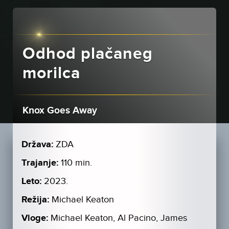
Odhod plačaneg
morilca
Knox Goes Away
Država:
ZDA
Trajanje:
110 min.
Leto:
2023.
Režija:
Michael Keaton
Vloge:
Michael Keaton, Al Pacino, James