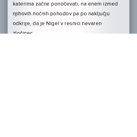
katerima začne ponočevati, na enem izmed
njihovih nočnih pohodov pa po naključju
odkrije, da je Nigel v resnici nevaren
zločinec.