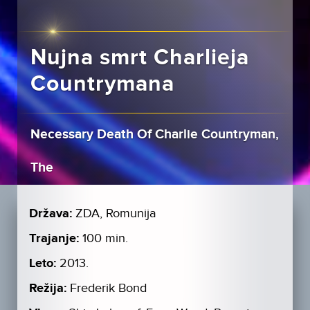
Nujna smrt Charlieja
Countrymana
Necessary Death Of Charlie Countryman,
The
Država:
ZDA, Romunija
Trajanje:
100 min.
Leto:
2013.
Režija:
Frederik Bond